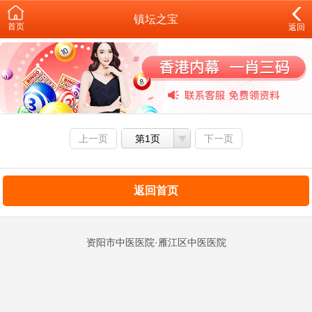
镇坛之宝
首页
返回
上一页
第1页
下一页
返回首页
资阳市中医医院·雁江区中医医院