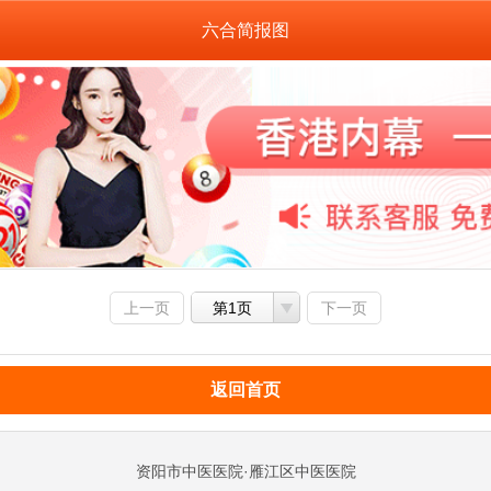
六合简报图
上一页
第1页
下一页
返回首页
资阳市中医医院·雁江区中医医院