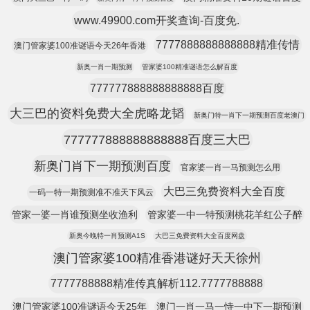
www.49900.com开奖查询-百度免.
7777888888888888精准传情
澳门管家婆100准谜语今天26年香港
新奥一肖一期预测
管家婆100精准谜语怎么解百度
777777888888888888百度
大三巴的资料免费大全虎略龙韬
新奥门特一肖下一期预测百度老澳门
777777888888888888百度三大巴
新奥门肖下一期预测百度
官家婆一肖一马预测怎么用
大巴三免费资料大全百度
一码一特一期预测准不准天下风云
管家一婆一肖谁预测坐收渔利
管家婆一中一特预测桃花羊红公子醉
新奥今晚特一肖预测A1S
大巴三免费资料大全百度网盘
澳门管家婆100精准香港谜好天天徐州
7777788888精准传真解析112.7777788888
澳门管家婆100准谜语今天25年
澳门一肖一马一恃一中下一期预测