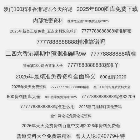
2025年800图库免费下载
澳门100精准香港谜语今天的谜
内部绝密资料
挂牌之全篇100免费正版2025
7777788888888精准解密
2025年新奥正版免费_五点来料双色球开
7777888888888精准靠谱吗
二四六香港期期中预测准确吗9w
77778888888精准
7777888888888精准丫
管家婆100谜语答案大全
2025年最精准免费资料全面释义
800图库2026
2025年天天免费资料
77777777888888888精准
奥门118论坛免费资料大全
600资料图库大全
7777888888888精准32209
800图库免费资料2025
7777788888888精准怎么用
2025澳门挂牌灯牌免费吗
金牛网论坛免费论坛资料
2026年天天免费资料百度中文与2026年资料免费领
曾道资料大全免费最精准
曾夫人论坛40779中特