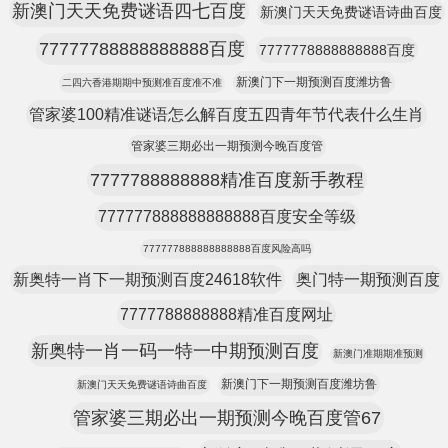
新澳门天天免费谜语四七百度
新澳门天天免费谜语诗曲百度
77777788888888888百度
7777778888888888百度
新澳门下一期预测百度潍坊鲁
二四六香港期期中预测准百度准不准
管家婆100精准谜语怎么解百度五四青年节代表什么生肖
管家婆三期必出一期预测今晚百度管
7777788888888精准百度新手教程
777777888888888888百度安全等级
777777888888888888百度风险高吗
新奥特一肖下一期预测百度24618软件
奥门特一期预测百度
7777788888888精准百度网址
新奥特一肖一码一特一中期预测百度
新澳门准期期准预测
新澳门下一期预测百度潍坊鲁
新澳门天天免费谜语诗曲百度
管家婆三期必出一期预测今晚百度管67