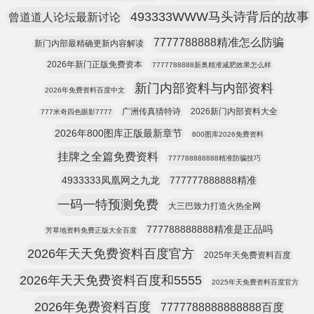
493333WWW马头诗背后的故事
曾道道人论坛最新讨论
7777788888精准怎么防骗
新门内部最精确更新内容解读
2026年新门正版免费资本
7777788888新奥精准减肥效果怎么样
新门内部资料与内部资料
2026年免费资料百度中文
广洲传真猜特诗
2026新门内部资料大全
777米奇四色眼影7777
2026年800图库正版最新章节
800图库2026免费资料
挂牌之全篇免费资料
777788888888精准防骗技巧
4933333凤凰网之九龙
777777888888精准
一码一特预测免费
大三巴致力打造火热全网
777788888888精准是正品吗
芳草地资料免费正版大全百度
2026年天天免费资料百度官方
2025年天免费资料百度
2026年天天免费资料百度和5555
2025年天免费资料百度官方
2026年免费资料百度
7777788888888888百度