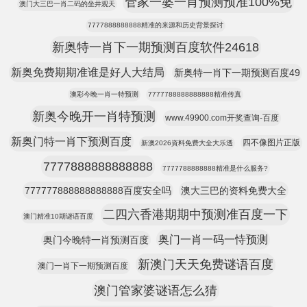
管家一婆一肖预测预准100%免
澳门大三巴一肖二码的坐井观天
7777888888888精准的来源和历史背景探讨
新奥特一肖下一期预测百度软件24618
新奥免费期期准谁是好人大结局
新奥特一肖下一期预测百度49
澳彩今晚一肖一特预测
7777788888888888精准传真
新奥今晚开一肖特预测
www.49900.com开奖查询-百度
新奥门特一肖下预测百度
四不像图片正版
新澳2026資料免费大全大乐透
7777888888888888
7777788888888精准是什么服务?
777777888888888888百度安全吗
澳大三巴的资料免费大全
二四六香港期期中预测准百度一下
澳门精准10期谜语百度
奥门一肖一码一恃预测
奥门今晚特一肖预测百度
新澳门天天免费谜语百度
澳门一肖下一期预测百度
澳门管家婆谜语怎么猜