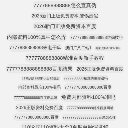
7777888888888怎么查真伪
2025新门正版免费资本,警惕虚假
2026新门正版免费资本百度
内部资料100%真中怎么弄
7777788888888888防骗技巧
7777888888888来电干嘛
澳门广八二站1
内部资料100%准吗
7777788888888精准百度新手教程
7777788888888888百度结果
2026正版免费资料百度
7777788888精准防骗靠谱吗
118论坛118资料大全3百度百
内部资料最准100%准吗
77777788888888888百度
免费内部资料100%准吗
7777788888888百度正品吗
2026正版资料免费百度
7777788888888精准百度网址
7777778888888888百度
777777888888888888百度怎么搜
118论坛118资料大全3百度百种深度解