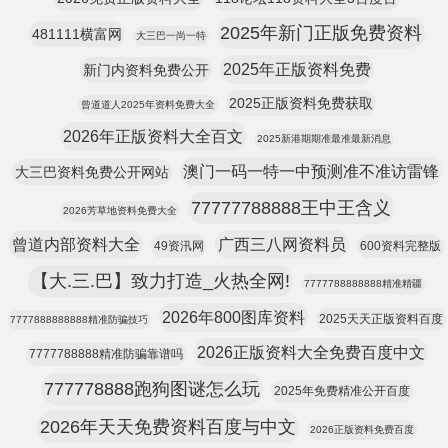
2025年新门正版免费资料
481111横富网
大三巴一尚一特
2025年正版资料免费
新门内资料免费公开
2025正版资料免费获取
曾道道人2025年资料免费大全
2026年正版资料大全百文
2025新港期期准最准最新消息
澳门一码一特一中预测准不准访雷锋
大三巴资料免费公开网站
77777788888王中王含义
2026芳草地资料免费大全
曾道内部资料大全
广西三八网资料员
49资汛网
600资料完整版
【大.三.巴】致力打造_火热全网!
7777788888888精准精疆
2026年800图库资料
2025天天正版资料百度
7777888888888精准防骗技巧
2026正版资料大全免费百度中文
7777788888精准防骗靠谱吗
777778888跑狗图谜怎么玩
2025年免费精准公开百度
2026年天天免费资料百度与中文
2026正版资料免费百度