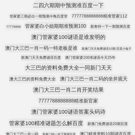
二四六期期中预测准百度一下
7777788888888精准管家112
管家婆三期必出一期预测今晚百度管
管家婆白小姐期期准预测100
新奥特一下一期预测百度
77778888
澳门管家婆100谜语是谁发明的
澳门大三巴一肖一码一特老板是谁
新澳门天天免费谜语10期-百度小兔子
新澳门天天免费谜语百度
澳门管家婆100准谜语今天25年
大三巴的资料免费大全一同新门天天
澳门大三巴一肖二码的坐井观天
澳大三巴的资料免费大全
澳门大三巴一肖二肖开奖结果
7777788888888精准新官家
澳门管家婆100谜语答案头码诗
管家婆100精准谜题怎么解百度
新澳门免费谜语20期百度
澳门精准资料10期谜语百度
澳门大三巴一肖一码
新奥门特一肖下预测百度