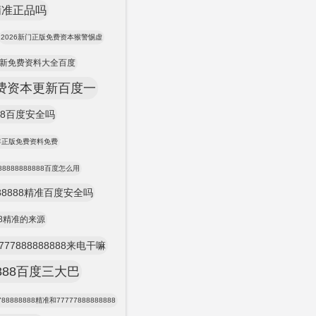
8精准正品吗
2026新门正版免费资本猴警惕虚
最新免费资料大全百度
免费资本更新百度一
8888百度安全吗
6年正版免费资料免费
888888888888百度怎么用
888888精准百度安全吗
888精准的来源
777888888888来电干嘛
88888百度三大巴
788888888精准和77777888888888