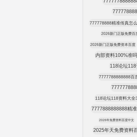
7777778888
7777788
777778888精准传真怎
2026新门正版免费百
2026新门正版免费资本百度
内部资料100%准
118论坛1
777778888888
77777788
118论坛118资料大
7777888888888
2026年免费资料百度中文
2025年天免费资料