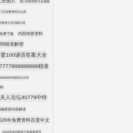
大全图片
新门内部资料大全揭秘
新门正免费资料怎么用
料精准大全功能介绍
内部绝密资料
库免费下载
8888精准解密
婆100谜语答案大全
77777888888888精准
888888888精准32209
料
夫人论坛40779中特
精确更新内容解读
2026年免费资料百度中文
2026年800图库正版最新章节