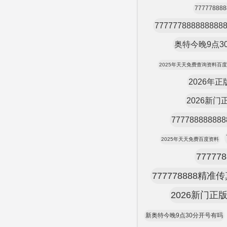
7777788
7777778888888
奥特今晚9点3
2025年天天免费查询资料百度
2026年
2026新
777788888
2025年天天免费百度资料
77777
777778888精
2026新门正
新奥特今晚9点30分开号有吗