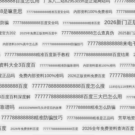
88888888百度怎么用
广东八二站82953ccm是正规网站吗
7777788
888是嘛意思
内部资料100%免费准吗
7777888
777788888888精准百度安全吗
2026新门正
么防骗
7777888888888百度安全吗
77778888888888精准百度
7777888888888怎么查真伪
度官方202
2025新
2025年免费正版资料百度中
7777888888888来
内部资料100%真中怎么弄
7777788888888888防骗技巧
吗
7777788888888精准百度新手教程
7777788888888888百度结果
18资料大全3百度百
777777
7777788888精准防骗靠谱吗
内部资料最准100%准吗
7777788
8百度正品吗
免费内部资料100%准吗
2026正版资料免费百度
88888888百度
777777888888888888百度怎么搜
118论坛118资料
777777888888888888百度三大巴怎么用
全3百度百料深度解
777
精准靠谱吗
7777788888精准怎么防骗
77777
493333WWW马头诗背后的故事
777788888888精准防骗技巧
芳草地资
777788888888精准是正品吗
百度
2026全年免费资料查询百度
2026年免费资料百度
7777788888888888百度