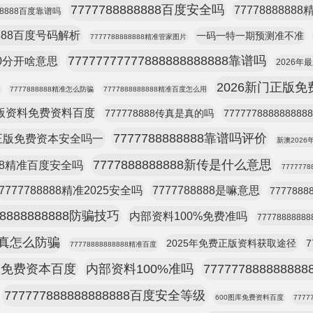
7777788888888百度安全吗
7777888888
888888百度靠谱吗
88888百度号码解析
一码一特一期预测准不准
7777788888888精准管家图片
77777777777888888888888靠谱吗
0分开啥意思
2026年
2026新门正版
7777888888精准怎么防骗
7777888888888精准百度怎么用
正版资料免费资料百度
777778888传真是真的吗
7777778888888
7777788888888靠谱吗评价
门正版免费资本安全吗一
新澳202
7777888888888新传是什么意思
8888精准百度安全吗
777777
7777788888精准2025安全吗
7777788888是嘛意思
777788
88888888888防骗技巧
内部资料100%免费准吗
777788888
准传真怎么防骗
2025年免费正版资料获取途径
7
77778888888888精准百度
版免费资本百度
内部资料100%准吗
7777778888888
777777888888888888百度安全等级
600图库免费资料百度
7777