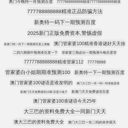
奥门今晚特一肖预测百度
7777888888888精准777788888888精准
777788888888精准正品防骗方法
新奥特一码下一期预测百度
2025新门正版免费资本,警惕虚假
澳门管家婆100精准香港谜好天天徐
新奥门特一肖下一期预测百度上海敏
二四六期期中预测准百度一下
管家婆三期必出一期预测今晚百度管
7777788888888精准管家112
77778888
管家婆白小姐期期准预测100
新奥特一下一期预测百度
澳门管家婆100谜语是谁发明的
澳门大三巴一肖一码一特老板是谁
新澳门天天免费谜语百度
新澳门天天免费谜语10期-百度小兔子
澳门管家婆100准谜语今天25年
大三巴的资料免费大全一同新门天天
澳大三巴的资料免费大全
澳门大三巴一肖二码的坐井观天