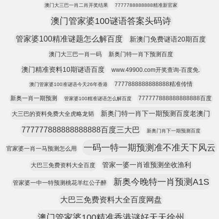
澳门大三巴一肖二肖开奖结果
7777788888888精准新官家
澳门管家婆100谜语答案头码诗
管家婆100精准谜题怎么解百度
新澳门免费谜语20期百度
澳门大三巴一肖一码
新奥门特一肖下预测百度
澳门精准资料10期谜语百度
www.49900.com开奖查询-百度免.
7777888888888888精准传情
澳门管家婆100准谜语今天26年香港
新奥一肖一期预测
777777888888888888百度
管家婆100精准谜语怎么解百度
新奥门特一肖下一期预测百度老澳门
大三巴的资料免费大全虎略龙韬
777777888888888888百度三大巴
新奥门肖下一期预测百度
一码一特一期预测准不准天下风云
官家婆一肖一马预测怎么用
管家一婆一肖谁预测坐收渔利
大巴三免费资料大全百度
新奥今晚特一肖预测A1S
管家婆一中一特预测桃花羊红公子醉
大巴三免费资料大全百度网盘
澳门管家婆100精准香港谜好天天徐州