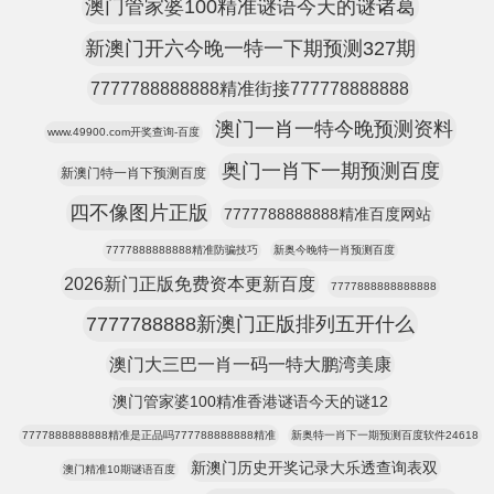
澳门管家婆100精准谜语今天的谜诸葛
新澳门开六今晚一特一下期预测327期
7777788888888精准街接777778888888
澳门一肖一特今晚预测资料
www.49900.com开奖查询-百度
奥门一肖下一期预测百度
新澳门特一肖下预测百度
四不像图片正版
7777788888888精准百度网站
7777888888888精准防骗技巧
新奥今晚特一肖预测百度
2026新门正版免费资本更新百度
7777888888888888
7777788888新澳门正版排列五开什么
澳门大三巴一肖一码一特大鹏湾美康
澳门管家婆100精准香港谜语今天的谜12
7777888888888精准是正品吗777788888888精准
新奥特一肖下一期预测百度软件24618
新澳门历史开奖记录大乐透查询表双
澳门精准10期谜语百度