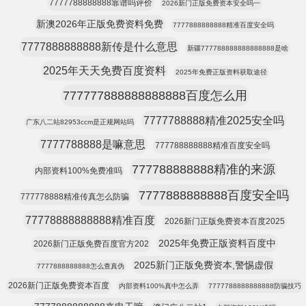
7777788888888靠谱吗评价
2026新门正版免费资本安全吗一
新澳2026年正版免费资料免费
7777888888888精准百度安全吗
7777888888888新传是什么意思
新疆777788888888888888是啥
2025年天天免费百度资料
2025年免费正版资料获取途径
777777888888888888百度怎么用
7777788888精准2025安全吗
广东八二站82953ccm是正规网站吗
7777788888是嘛意思
777788888888精准百度安全吗
777788888888精准的来源
内部资料100%免费准吗
7777888888888百度安全吗
777778888精准传真怎么防骗
77778888888888精准百度
2026新门正版免费资本百度2025
2025年免费正版资料百度中
2026新门正版免费百度官方202
2025新门正版免费资本,警惕虚假
7777888888888怎么查真伪
2026新门正版免费资本百度
内部资料100%真中怎么弄
7777788888888888防骗技巧