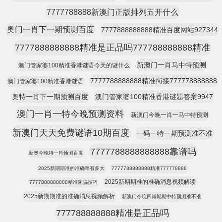
7777788888新澳门正版排列五开什么
奥门一肖下一期预测百度
7777888888888精准百度网站927344
7777888888888精准是正品吗777788888888精准
新澳门一肖马中特预测
澳门管家婆100精准香港谜语今天的谜什么
7777788888888精准街接777778888888
澳门管家婆100精准香港谜语
奥特一肖下一期预测百度
澳门管家婆100精准香港谜题答案9947
澳门一肖一特今晚预测资料
新澳门今晚一肖一马中特预测
新澳门天天免费谜语10期百度
一码一特一期预测准不准
7777788888888888靠谱吗
新奥今晚特一肖预测百度
2025新期期准的准确率有多大
7777788888888精准777778888
2025新期期准的准确消息视频解读
7777888888888精准防骗技巧
2025新期期准的准确消息视频解析
新澳门今晚四肖期期中特预测准不准
777788888888精准是正品吗