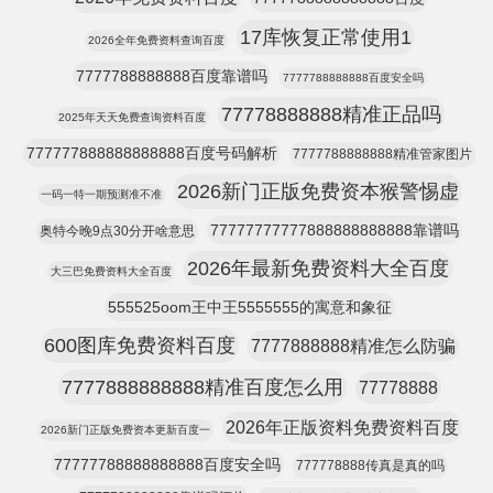
17库恢复正常使用1
2026全年免费资料查询百度
7777788888888百度靠谱吗
7777788888888百度安全吗
77778888888精准正品吗
2025年天天免费查询资料百度
777777888888888888百度号码解析
7777788888888精准管家图片
2026新门正版免费资本猴警惕虚
一码一特一期预测准不准
77777777777888888888888靠谱吗
奥特今晚9点30分开啥意思
2026年最新免费资料大全百度
大三巴免费资料大全百度
555525oom王中王5555555的寓意和象征
600图库免费资料百度
7777888888精准怎么防骗
7777888888888精准百度怎么用
77778888
2026年正版资料免费资料百度
2026新门正版免费资本更新百度一
77777788888888888百度安全吗
777778888传真是真的吗