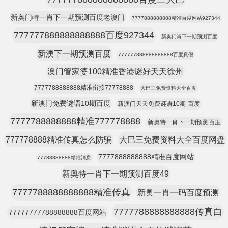
新奥门特一肖下一期预测百度老澳门
7777888888888精准百度网站927344
777777888888888888百度927344
新奥门肖下一期预测百度
新澳下一期预测百度
777777888888888888百度真假
澳门管家婆100精准香港谜好天天徐州
7777788888888精准衔接77778888
大巴三免费资料大全百度
新澳门免费谜语10期百度
新澳门天天免费谜语10期-百度
7777788888888精准777778888
新奥特一肖下一期预测百度
777778888精准传真怎么防骗
大巴三免费资料大全百度网盘
7777888888888精准百度网站
77788888888精准消息
新奥特一肖下一期预测百度49
7777788888888888精准传真
新奥一肖一码百度预测
7777788888888888传真白
77777777788888888百度网站