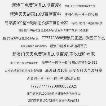
新澳门免费谜语10期百度4
新澳门下一期预测百度潍坊鲁
新澳天天谜语10期百度百科
澳彩今晚一肖一特预测
管家婆100精准谜语怎么解百度你全家
新澳门特肖下期预测百度
管家婆100精准谜语怎么解百度五四青年节代表什么生肖
7777788888新澳门正版排列五开什么
澳门管家100谜题怎么解百度
新澳门精准10期谜语百度
百度预测四肖四码准确吗
新澳门天天免费谜语10期百度,不吃饭吃啥呢
新奥特一肖下一期预测百度软件24618
澳门一肖一特今晚预测资料
新澳谜语10期百度百科大全及答案
白小姐精准三肖三期免费预测
新奥特一肖一码一特一中期预测百度
7777777777788888882325
澳门管家婆100精准香港谜语今天的谜什么
澳门管家婆100精准香港谜语今天的谜12