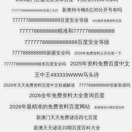
新奥特今晚9点30分开号有吗
777777888888888888百度三大巴
777777888888888888百度安全等级
600图库免费资料百度
7777788888888精准和77777888888888
777777888888888888百度安全等级
7777888888888新疆安全吗
2026年免费资料公开百度一下
2025年资料免费百度中文
77777888888888精准百度安全吗
王中王493333WWW马头诗
2026年天天免费资料百度中文权威解读
7777888888888管家靠谱吗
2026全年免费资料大全查询百度
2026年最精准的免费资料百度网站
新澳谜语10期百度百科
新澳门天天免费谜语四七百度
新澳天天谜语10期百度百科大全