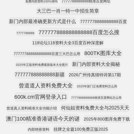
7777788888888精准百度网址
免费内部资料100%准吗
大三巴一肖一特一中招生简章
新门内部最准确更新方式是什么
7777778888888888百度
777777888888888888百度怎么搜
7777788888
118论坛118资料大全3百度百种深度解
800TK图库大全
777777888888888888百度三大巴怎么用
新门内部资料大全揭秘
2025年正版资料免费最新版本大全图片
777777888888888新疆
2026广州传真猜特诗第17期
曾道道人资料免费大全
2025年新门正免费资料怎么用
600k.cm官网登录入口
7777888888888精准百度网站怎么用
何仙姑资料兔费大全与2025天天
曾道真人资料精准大全功能介绍
澳门100精准香港谜语今天的谜
2025年800图库免费下载
挂牌之全篇100免费正版2025
内部绝密资料