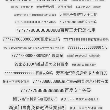
新澳天天谜语10期百度百科
奥门特一期预测百度
新澳免费谜语10期百度
大三巴免费资料大全百度
新奥特一肖下一期预测百度软件24618
7777788888888百度安全吗
777777888888888888百度号码解析
777777888888888888百度三大巴怎么用
77777788888888888百度安全吗
7777788888888888百度安全密码
77777788888888888百度
管家婆100精准谜语怎么解百度五四青年节代表什么生肖
7777788888888精准百度网址
新澳门免费谜语30期百度
管家婆100精准谜语怎么解百度
新澳谜语10期百度百科
芳草地资料免费正版大全百度
7777788888888888百度安全吗
7777888888888精准湖南同普信息科技有限
新澳一下期预测百度
777777888888888888百度安全等级
新门内部资料最准确更新方式
新澳门天天精准大全谜语王子
新澳门青青免费谜语答案解析
新澳门天天免费谜语10期