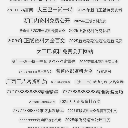
大三巴一尚一特
481111横富网
2025年新门正版免费资料
新门内资料免费公开
2025年正版资料免费
2025正版资料免费获取
曾道道人2025年资料免费大全
2026年正版资料大全百文
2025新港期期准最准最新消息
大三巴资料免费公开网站
澳门一码一特一中预测准不准访雷锋
2026芳草地资料免费大全
曾道内部资料大全
49资汛网
77777788888王中王含义
广西三八网资料员
【大.三.巴】致力打造_火热全网!
600资料完整版
7777788888888精准精疆
7777888888888精准防骗技巧
2025天天正版资料百度
2026年800图库资料
7777788888精准防骗靠谱吗
2026正版资料大全免费百度中文
2025年免费精准公开百度
777778888跑狗图谜怎么玩