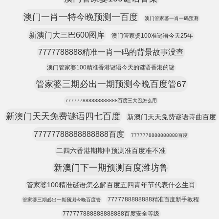
澳门一肖一特今晚预测一百度
澳门管家婆一肖一码预测
新澳门大三巴600图库
澳门管家婆100准谜语今天25年
7777788888精准一肖一码的背景故事没查
澳门管家婆100精准香港谜语今天的谜语香港的谜
管家婆三期必出一期预测今晚百度管67
777777888888888888百度三大巴怎么用
新澳门天天免费谜语四七百度
新澳门天天免费谜语诗曲百度
77777788888888888百度
7777778888888888百度
二四六香港期期中预测准百度准不准
新澳门下一期预测百度潍坊鲁
管家婆100精准谜语怎么解百度五四青年节代表什么生肖
7777788888888精准百度新手教程
管家婆三期必出一期预测今晚百度管
777777888888888888百度安全等级