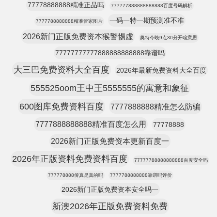
77778888888精准正品吗
777777888888888888百度号码解析
一码一特一期预测准不准
7777788888888精准管家图片
2026新门正版免费资本猴警惕虚
奥特今晚9点30分开啥意思
77777777777888888888888靠谱吗
大三巴免费资料大全百度
2026年最新免费资料大全百度
555525oom王中王5555555的寓意和象征
600图库免费资料百度
7777888888精准怎么防骗
7777888888888精准百度怎么用
77778888
2026新门正版免费资本更新百度一
2026年正版资料免费资料百度
77777788888888888百度安全吗
777778888传真是真的吗
7777788888888靠谱吗评价
2026新门正版免费资本安全吗一
新澳2026年正版免费资料免费