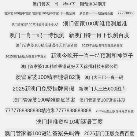
澳门管家一肖一特中下一期预测04期开
77778888
管家婆100期中管家 管家婆100期中管家 下一期预测
新奥特一下一期预测百度
澳门管家100期谁预测最准
澳门管家婆100精准香港谜语今天1
澳门一肖一码一恃预测
新澳门特一肖下预测百度
澳门管家婆100精准谜语今天的谜诸葛
2025年正版资料免费最新真假
新澳今晚开一肖一特预测和神算子
2025澳门正版免费资本车真相
澳门管家婆100精准香港谜好天天徐州科技有限公司
澳管家婆100精准谜语82期
澳门大三巴一肖一码
2025新澳门免费挂牌真假
新澳门大三巴600图库
澳门管家婆100精准谜底答案
澳门管家婆100谜语往期
7777788888888精准和7777888888888
2025新澳正版资科免费百度
澳门精准资料10期谜语百度
澳门管家婆100谜语答案头码诗
2026新门正版免费百度