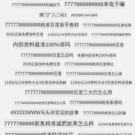
7777888888888来电干嘛
7777788888888888防骗技巧
澳门广八二站1
内部资料100%准吗
7777788888888精准百度新手教程
7777788888888888百度结果
2026正版免费资料百度
118论坛118资料大全3百度百
7777788888精准防骗靠谱吗
内部资料最准100%准吗
77777788888888888百度
7777788888888百度正品吗
免费内部资料100%准吗
2026正版资料免费百度
7777788888888精准百度网址
7777778888888888百度
777777888888888888百度怎么搜
118论坛118资料大全3百度百种深度解
118论坛118资料大全3百度百料深度解
777777888888888888百度三大巴怎么用
7777888888888精准靠谱吗
7777888888888精准百度网站怎么用
493333WWW马头诗背后的故事
7777788888精准怎么防骗
7777788888新奥精准减肥效果怎么样
2026年免费资料百度中文