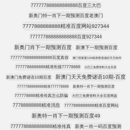
777777888888888888百度三大巴
新奥门特一肖下一期预测百度老澳门
7777888888888精准百度网站927344
777777888888888888百度927344
新奥门肖下一期预测百度
新澳下一期预测百度
777777888888888888百度真假
澳门管家婆100精准香港谜好天天徐州
7777788888888精准衔接77778888
大巴三免费资料大全百度
新澳门天天免费谜语10期-百度
新澳门免费谜语10期百度
7777788888888精准777778888
新奥特一肖下一期预测百度
777778888精准传真怎么防骗
大巴三免费资料大全百度网盘
77788888888精准消息
7777888888888精准百度网站
新奥特一肖下一期预测百度49
7777788888888888精准传真
新奥一肖一码百度预测