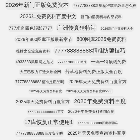
2026年新门正版免费资本
7777788888新奥精准减肥效果怎么样
2026年免费资料百度中文
新门内部资料与内部资料
广洲传真猜特诗
777米奇四色眼影7777
2026新门内部资料大全
800图库2026免费资料
2026年800图库正版最新章节
777788888888精准防骗技巧
挂牌之全篇免费资料
一码一特预测免费
4933333凤凰网之九龙
777777888888精准
芳草地资料免费正版大全百度
大三巴致力打造火热全网
2026年天天免费资料百度官方
777788888888精准是正品吗
2025年天免费资料百度
2026年天天免费资料百度和5555
2026年免费资料百度
2025年天免费资料百度官方
2026全年免费资料查询百度
7777788888888888百度
17库恢复正常使用1
7777788888888百度靠谱吗
2025年天天免费查询资料百度
7777788888888百度安全吗