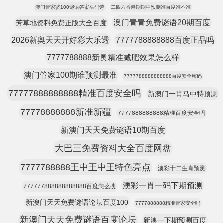
澳门管家婆100谜语答案头码诗
二四六香港期期中预测准百度准不准
澳门青青免费谜语20期百度
芳草地资料免费正版大全百度
2026新奥天天开好彩大乐透
7777788888888百度正品吗
7777788888新奥精准减肥效果怎么样
澳门管家100期谁预测最准
7777788888888888百度安全密码
77777888888888精准百度安全吗
新澳门一肖马中特预测
77778888888新准新疆
7777888888888精准百度安全吗
新澳门天天免费谜语10期百度
大巴三免费资料大全百度网盘
7777788888王中王中王特色亮点
澳彩十二生肖预测
澳彩一肖一码下期预测
777777888888888888百度怎么搜
新澳门天天免费谜语论坛百度100
7777888888精准管家安全吗
新澳门天天免费谜语百度论坛
新澳一下期预测百度