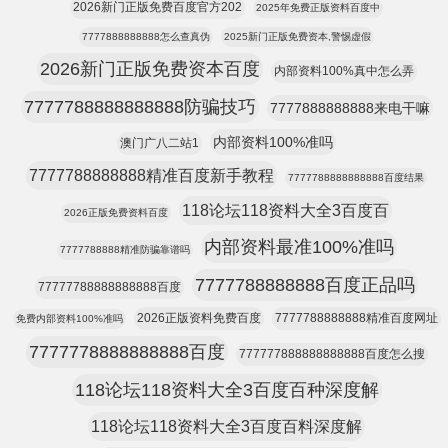
2026新门正版免费百度官方202
2025年免费正版资料百度中
7777888888888怎么查真伪
2025新门正版免费资本,警惕虚假
2026新门正版免费资本百度
内部资料100%真中怎么弄
7777788888888888防骗技巧
7777888888888来电干嘛
内部资料100%准吗
澳门广八二站1
7777788888888精准百度新手教程
7777788888888888百度结果
118论坛118资料大全3百度百
2026正版免费资料百度
内部资料最准100%准吗
7777788888精准防骗靠谱吗
7777788888888百度正品吗
77777788888888888百度
2026正版资料免费百度
7777788888888精准百度网址
免费内部资料100%准吗
7777778888888888百度
777777888888888888百度怎么搜
118论坛118资料大全3百度百种深度解
118论坛118资料大全3百度百料深度解