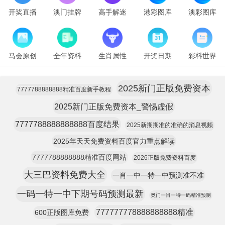
开奖直播
澳门挂牌
高手解迷
港彩图库
澳彩图库
马会原创
全年资料
生肖属性
开奖日期
彩料世界
2025新门正版免费资本
7777788888888精准百度新手教程
2025新门正版免费资本_警惕虚假
7777788888888888百度结果
2025新期期准的准确的消息视频
2025年天天免费资料百度官力重点解读
7777788888888精准百度网站
2026正版免费资料百度
大三巴资料免费大全
一肖一中一特一中预测准不准
一码一特一中下期号码预测最新
奥门一肖一特一码精准预测
777777778888888888精准
600正版图库免费