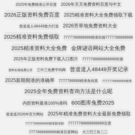
2026年天天免费资料百度与中文
2025年免费精准公开百度
2026正版资料免费百度
2025精准资料大全免费领取下载
2026芳草地免费资料大全
曾道道人48449致力打造
2025精准资料免费领取
7777788888888精准街接7777788888888
2025精准资料大全免费
金牌谜语网站大全免费
2025年正版资料免费下载入口图片
7777788888888888衔接
曾道道人48449开奖记录
三中三免费平码网
资料长期免费公开
2025新期期准的准确率
7777788888精准免传真
7777778888888精准
2025全年免费资料杳询方法是什么呢
600图库兔费2025
内部资料最准100%准吗
2025年精准免费资料大全最新免费领取
曾道道2026年官方网站
77777788888888888百度
7777788888888精准新传剧
7777888888888精准百度网站
大三巴三肖二二