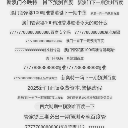
新澳门今晚特一肖下预测百度
新澳门下一期预测百度
澳门管家婆100精准香港谜下一期中垦
新澳一肖一码预测百度
澳门管家婆100精准香港谜语今天的谜什么
777777888888888888百度安全吗
7777788888888精准精疆
澳门一肖下一期预测百度
7777788888888精准正品吗
澳门管家婆100精准香港谜语
77777888888888精准新传剧
奥门今晚特一肖预测百度
7777888888888精准777788888888精准
新奥特一码下一期预测百度
777788888888精准正品防骗方法
2025新门正版免费资本,警惕虚假
新奥门特一肖下一期预测百度上海敏
澳门管家婆100精准香港谜好天天徐
二四六期期中预测准百度一下
管家婆三期必出一期预测今晚百度管
7777788888888精准管家112
77778888