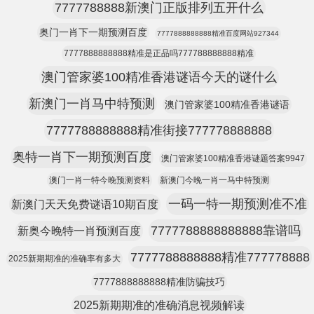
7777788888新澳门正版排列五开什么
奥门一肖下一期预测百度
7777888888888精准百度网站927344
7777888888888精准是正品吗777788888888精准
澳门管家婆100精准香港谜语今天的谜什么
新澳门一肖马中特预测
澳门管家婆100精准香港谜语
7777788888888精准街接777778888888
奥特一肖下一期预测百度
澳门管家婆100精准香港谜题答案9947
澳门一肖一特今晚预测资料
新澳门今晚一肖一马中特预测
一码一特一期预测准不准
新澳门天天免费谜语10期百度
7777788888888888靠谱吗
新奥今晚特一肖预测百度
7777788888888精准777778888
2025新期期准的准确率有多大
7777888888888精准防骗技巧
2025新期期准的准确消息视频解读