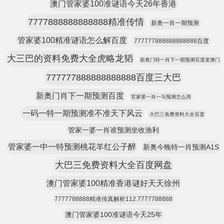
澳门管家婆100准谜语今天26年香港
7777888888888888精准传情
新奥一肖一期预测
管家婆100精准谜语怎么解百度
777777888888888888百度
大三巴的资料免费大全虎略龙韬
新奥门特一肖下一期预测百度老澳门
777777888888888888百度三大巴
新奥门肖下一期预测百度
官家婆一肖一马预测怎么用
一码一特一期预测准不准天下风云
大巴三免费资料大全百度
管家一婆一肖谁预测坐收渔利
管家婆一中一特预测桃花羊红公子醉
新奥今晚特一肖预测A1S
大巴三免费资料大全百度网盘
澳门管家婆100精准香港谜好天天徐州
7777788888精准传真解析112.7777788888
澳门管家婆100准谜语今天25年