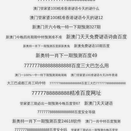
澳门管家婆100精准香港谜语今天的谜什么
澳门管家婆100精准香港谜语今天的谜12
新澳门开六今晚一特一下期预测327期
新澳门天天免费谜语诗曲百度
新澳门今晚四肖期期中特预测准不准
新澳免费谜语10期百度
新奥特一肖下一期预测百度跟新奥免
新奥特一肖下一期预测百度49
777777888888888888百度三大巴怎么用
澳门一100%一中一特下期预测湖南湖南
澳门管家婆100准谜语今天26年香港
大三巴成都三肖三码中特
777777888888888888百度三大巴77777788888888888
7777788888888精准百度网址
新澳门天天谜语
管家婆三期必出一期预测今晚百度管67
777777888888888888百度安全等级
新奥特一肖下一期预测百度24618软件
澳门一肖中特百度预测
77777788888888888百度安全吗
管家婆三期必出一期预测今晚百度管