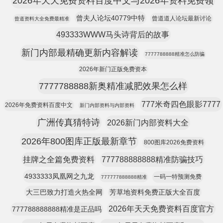
2026年天天免费资料百度中文与2026年资料免费领
曾夫人论坛40779中特
曾道道人论坛最新讨论
曾道资料大全免费最精准
493333WWW马头诗背后的故事
新门内部最精确更新内容解读
7777788888精准怎么防骗
2026年新门正版免费资本
7777788888新奥精准减肥效果怎么样
777米奇四色眼影7777
2026年免费资料百度中文
新门内部资料与内部资料
广洲传真猜特诗
2026新门内部资料大全
2026年800图库正版最新章节
800图库2026免费资料
挂牌之全篇免费资料
777788888888精准防骗技巧
4933333凤凰网之九龙
一码一特预测免费
777777888888精准
大三巴致力打造火热全网
芳草地资料免费正版大全百度
2026年天天免费资料百度官方
777788888888精准是正品吗