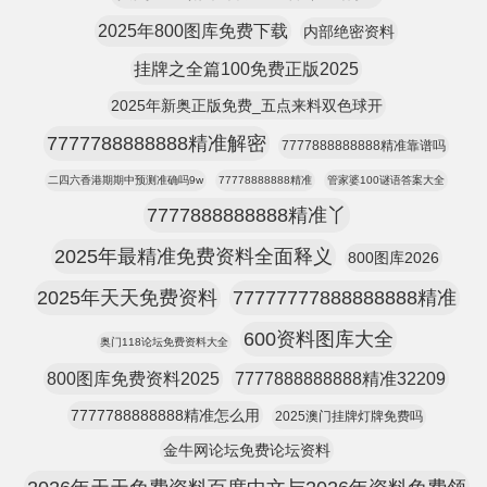
2025年800图库免费下载
内部绝密资料
挂牌之全篇100免费正版2025
2025年新奥正版免费_五点来料双色球开
7777788888888精准解密
7777888888888精准靠谱吗
二四六香港期期中预测准确吗9w
77778888888精准
管家婆100谜语答案大全
7777888888888精准丫
2025年最精准免费资料全面释义
800图库2026
2025年天天免费资料
77777777888888888精准
600资料图库大全
奥门118论坛免费资料大全
800图库免费资料2025
7777888888888精准32209
7777788888888精准怎么用
2025澳门挂牌灯牌免费吗
金牛网论坛免费论坛资料