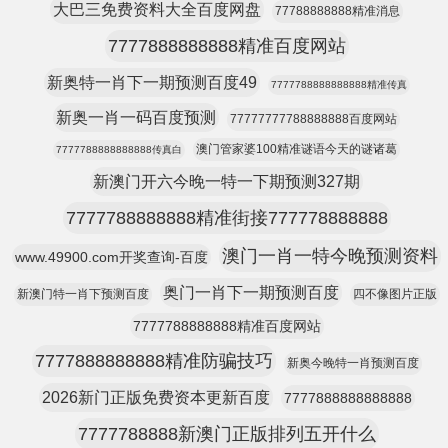
大巴三免费资料大全百度网盘
77788888888精准消息
7777888888888精准百度网站
新奥特一肖下一期预测百度49
7777788888888888精准传真
新奥一肖一码百度预测
77777777788888888百度网站
澳门管家婆100精准谜语今天的谜诸葛
7777788888888888传真白
新澳门开六今晚一特一下期预测327期
7777788888888精准街接777778888888
澳门一肖一特今晚预测资料
www.49900.com开奖查询-百度
奥门一肖下一期预测百度
新澳门特一肖下预测百度
四不像图片正版
7777788888888精准百度网站
7777888888888精准防骗技巧
新奥今晚特一肖预测百度
2026新门正版免费资本更新百度
7777888888888888
7777788888新澳门正版排列五开什么