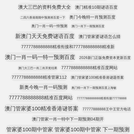
澳大三巴的资料免费大全
澳门精准10期谜语百度
奥门今晚特一肖预测百度
二四六香港期期中预测准百度一下
奥门一肖一码一恃预测
澳门一肖下一期预测百度
新澳门天天免费谜语百度
澳门管家婆谜语怎么猜
7777788888888精准衔接和777788888888精准新
澳门一肖一码一特一预测百度
2026新门正版免费资本更新百度
7777888888888精准百度网站
澳门大三巴一肖二肖开奖结果
7777788888888精准管家112
澳门管家婆100精准香港谜题答案
新奥今晚一肖一码预测
奥门特一肖下一期预测百度上海敏
7777788888888精准百度网站
7777788888888精准衔接77778888
澳门管家婆100精准香港谜答案
77777888888王中王官方电话
澳门管家一肖一特中下一期预测04期开
管家婆100期中管家 管家婆100期中管家 下一期预测