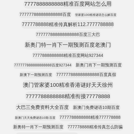
7777888888888精准百度网站怎么用
777777888888888888百度
管家婆100精准谜语怎么解百度
7777788888精准传真解析112.7777788888
777777888888888888百度三大巴
新奥门特一肖下一期预测百度老澳门
7777888888888精准百度网站927344
新奥门肖下一期预测百度
777777888888888888百度927344
777777888888888888百度真假
新澳下一期预测百度
澳门管家婆100精准香港谜好天天徐州
7777788888888精准衔接77778888
大巴三免费资料大全百度
新澳门免费谜语10期百度
7777788888888精准777778888
新澳门天天免费谜语10期-百度
新奥特一肖下一期预测百度
777778888精准传真怎么防骗