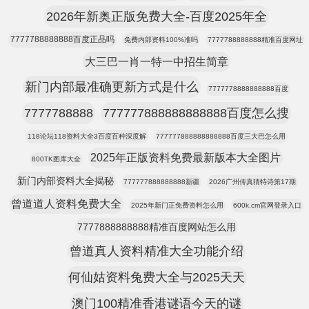
2026年新奥正版免费大全-百度2025年全
7777788888888百度正品吗
免费内部资料100%准吗
7777788888888精准百度网址
大三巴一肖一特一中招生简章
新门内部最准确更新方式是什么
7777778888888888百度
7777788888
777777888888888888百度怎么搜
118论坛118资料大全3百度百种深度解
777777888888888888百度三大巴怎么用
2025年正版资料免费最新版本大全图片
800TK图库大全
新门内部资料大全揭秘
777777888888888新疆
2026广州传真猜特诗第17期
曾道道人资料免费大全
2025年新门正免费资料怎么用
600k.cm官网登录入口
7777888888888精准百度网站怎么用
曾道真人资料精准大全功能介绍
何仙姑资料兔费大全与2025天天
澳门100精准香港谜语今天的谜