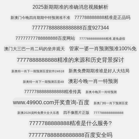
2025新期期准的准确消息视频解析
777788888888精准是正品吗
新澳门今晚四肖期期中特预测准不准
777777888888888888百度927344
77777777788888888百度网站
77778888888888精准,避免虚假
管家一婆一肖预测预准100%免
澳门大三巴一肖二码的坐井观天
7777888888888精准的来源和历史背景探讨
新奥免费期期准谁是好人大结局
新奥特一肖下一期预测百度软件24618
澳彩今晚一肖一特预测
新奥特一肖下一期预测百度49
7777788888888888精准传真
新奥今晚开一肖特预测
www.49900.com开奖查询-百度
新奥门特一肖下预测百度
四不像图片正版
新澳2026資料免费大全大乐透
7777888888888888
7777788888888精准是什么服务?
777777888888888888百度安全吗