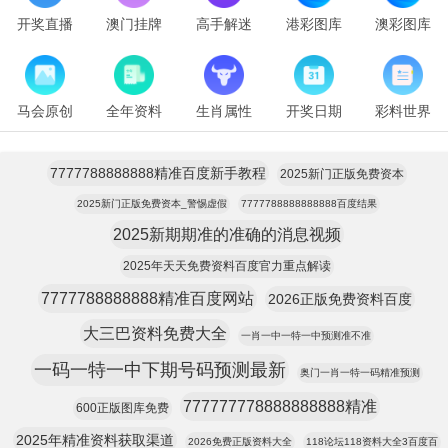
开奖直播
澳门挂牌
高手解迷
港彩图库
澳彩图库
马会原创
全年资料
生肖属性
开奖日期
彩料世界
7777788888888精准百度新手教程
2025新门正版免费资本
2025新门正版免费资本_警惕虚假
7777788888888888百度结果
2025新期期准的准确的消息视频
2025年天天免费资料百度官力重点解读
7777788888888精准百度网站
2026正版免费资料百度
大三巴资料免费大全
一肖一中一特一中预测准不准
一码一特一中下期号码预测最新
奥门一肖一特一码精准预测
777777778888888888精准
600正版图库免费
2025年精准资料获取渠道
2026免费正版资料大全
118论坛118资料大全3百度百