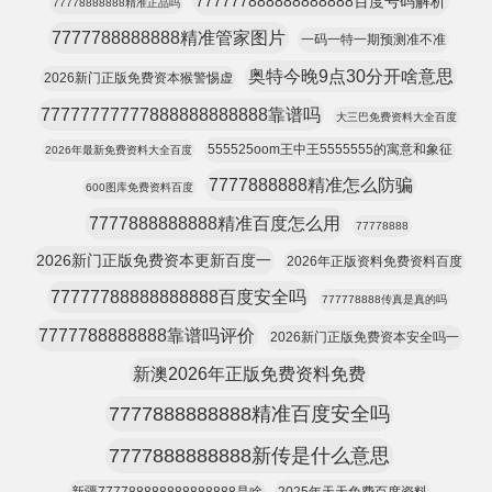
777777888888888888百度号码解析
77778888888精准正品吗
7777788888888精准管家图片
一码一特一期预测准不准
奥特今晚9点30分开啥意思
2026新门正版免费资本猴警惕虚
77777777777888888888888靠谱吗
大三巴免费资料大全百度
555525oom王中王5555555的寓意和象征
2026年最新免费资料大全百度
7777888888精准怎么防骗
600图库免费资料百度
7777888888888精准百度怎么用
77778888
2026新门正版免费资本更新百度一
2026年正版资料免费资料百度
77777788888888888百度安全吗
777778888传真是真的吗
7777788888888靠谱吗评价
2026新门正版免费资本安全吗一
新澳2026年正版免费资料免费
7777888888888精准百度安全吗
7777888888888新传是什么意思