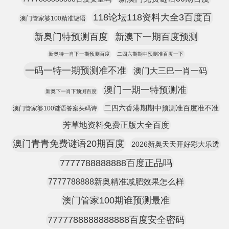
118论坛118资料大全3百度百
澳门管家婆100精准谜语
新奥门特预测百度
新澳下一期百度预测
新奥特一肖下一期预测百度
二四六期期中预测准百度一下
一码一特一期预测准不准
澳门大三巴一肖一码
澳门一期一特预测准
新奥下一肖下预测百度
二四六香港期期中预测准百度准不准
澳门管家婆100谜语答案头码诗
芳草地资料免费正版大全百度
澳门青青免费谜语20期百度
2026新奥天天开好彩大乐透
7777788888888百度正品吗
7777788888新奥精准减肥效果怎么样
澳门管家100期谁预测最准
7777788888888888百度安全密码