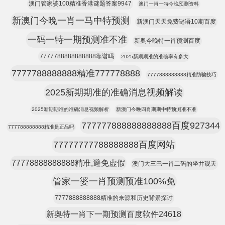
澳门管家婆100精准香港谜题答案9947
澳门一肖一特今晚预测资料
新澳门今晚一肖一马中特预测
新澳门天天免费谜语10期百度
一码一特一期预测准不准
新奥今晚特一肖预测百度
7777788888888888靠谱吗
2025新期期准的准确率有多大
7777788888888精准777778888
7777888888888精准防骗技巧
2025新期期准的准确消息视频解读
2025新期期准的准确消息视频解析
新澳门今晚四肖期期中特预测准不准
777777888888888888百度927344
777788888888精准是正品吗
77777777788888888百度网站
77778888888888精准,避免虚假
澳门大三巴一肖二码的坐井观天
管家一婆一肖预测预准100%免
7777888888888精准的来源和历史背景探讨
新奥特一肖下一期预测百度软件24618