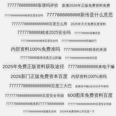
7777788888888靠谱吗评价
新澳2026年正版免费资料免费
7777888888888新传是什么意思
7777888888888精准百度安全吗
777777888888888888百度怎么用
2025年天天免费百度资料
7777788888精准2025安全吗
7777788888是嘛意思
777788888888精准百度安全吗
7777788888888888防骗技巧
内部资料100%免费准吗
777788888888精准的来源
777778888精准传真怎么防骗
77778888888888精准百度
2025年免费正版资料获取途径
7777888888888来电干嘛
2026新门正版免费资本百度
内部资料100%准吗
777777888888888888百度三大巴
新奥特今晚9点30分开号有吗
600图库免费资料百度
777777888888888888百度安全等级
7777788888888精准和77777888888888
777777888888888888百度安全等级
7777888888888新疆安全吗
2026年免费资料公开百度一下