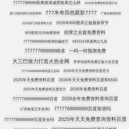
7777788888新奥精准减肥效果怎么样
2026年免费资料百度中文
777米奇四色眼影7777
新门内部资料与内部资料
广洲传真猜特诗
2026年800图库正版最新章节
2026新门内部资料大全
挂牌之全篇免费资料
800图库2026免费资料
777788888888精准防骗技巧
4933333凤凰网之九龙
777777888888精准
一码一特预测免费
大三巴致力打造火热全网
芳草地资料免费正版大全百度
2026年天天免费资料百度官方
777788888888精准是正品吗
2025年天免费资料百度
2026年天天免费资料百度和5555
2026年免费资料百度
2025年天免费资料百度官方
2026全年免费资料查询百度
7777788888888888百度
7777788888888百度靠谱吗
17库恢复正常使用1
2025年天天免费查询资料百度
7777788888888百度安全吗