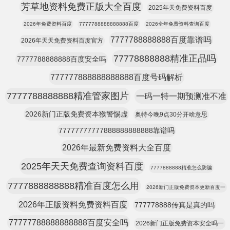
芳草地资料免费正版大全百度
2025年天免费资料百度
2026年免费资料百度
7777788888888888百度
2026全年免费资料查询百度
7777788888888百度靠谱吗
2026年天天免费资料百度官方
77778888888精准正品吗
7777788888888百度安全吗
777777888888888888百度号码解析
7777788888888精准管家图片
一码一特一期预测准不准
2026新门正版免费资本猴警惕虚
奥特今晚9点30分开啥意思
77777777777888888888888靠谱吗
2026年最新免费资料大全百度
2025年天天免费查询资料百度
7777888888精准怎么防骗
7777888888888精准百度怎么用
2026新门正版免费资本更新百度一
2026年正版资料免费资料百度
777778888传真是真的吗
77777788888888888百度安全吗
2026新门正版免费资本安全吗一