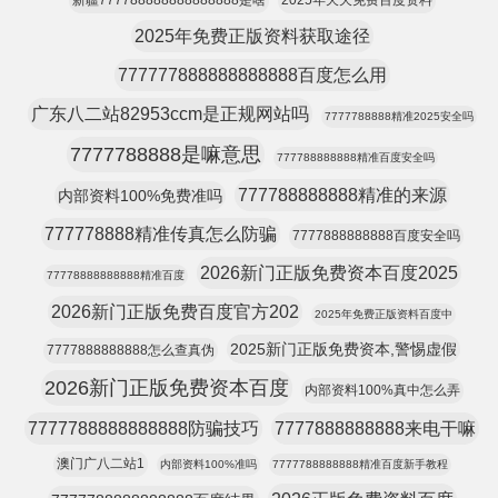
新疆777788888888888888是啥
2025年天天免费百度资料
2025年免费正版资料获取途径
777777888888888888百度怎么用
广东八二站82953ccm是正规网站吗
7777788888精准2025安全吗
7777788888是嘛意思
777788888888精准百度安全吗
777788888888精准的来源
内部资料100%免费准吗
777778888精准传真怎么防骗
7777888888888百度安全吗
2026新门正版免费资本百度2025
77778888888888精准百度
2026新门正版免费百度官方202
2025年免费正版资料百度中
2025新门正版免费资本,警惕虚假
7777888888888怎么查真伪
2026新门正版免费资本百度
内部资料100%真中怎么弄
7777788888888888防骗技巧
7777888888888来电干嘛
澳门广八二站1
内部资料100%准吗
7777788888888精准百度新手教程