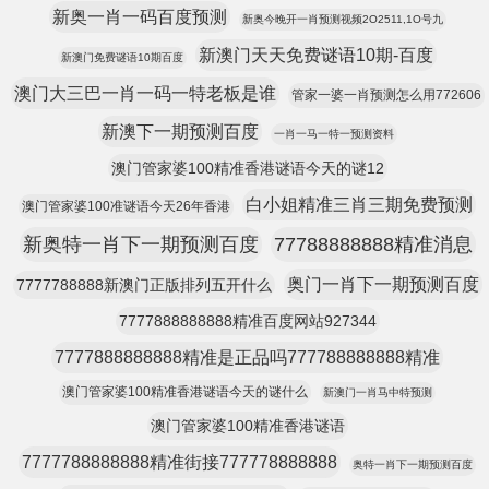
新奥一肖一码百度预测
新奥今晚开一肖预测视频2O2511,1O号九
新澳门天天免费谜语10期-百度
新澳门免费谜语10期百度
澳门大三巴一肖一码一特老板是谁
管家一婆一肖预测怎么用772606
新澳下一期预测百度
一肖一马一特一预测资料
澳门管家婆100精准香港谜语今天的谜12
白小姐精准三肖三期免费预测
澳门管家婆100准谜语今天26年香港
新奥特一肖下一期预测百度
77788888888精准消息
奥门一肖下一期预测百度
7777788888新澳门正版排列五开什么
7777888888888精准百度网站927344
7777888888888精准是正品吗777788888888精准
澳门管家婆100精准香港谜语今天的谜什么
新澳门一肖马中特预测
澳门管家婆100精准香港谜语
7777788888888精准街接777778888888
奥特一肖下一期预测百度