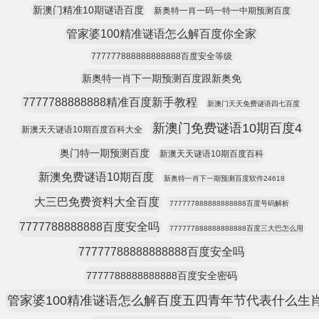
新澳门精准10期谜语百度
新奥特一肖一码一特一中期预测百度
管家婆100精准谜语怎么解百度你全家
777777888888888888百度安全等级
新奥特一肖下一期预测百度跟新奥免
7777788888888精准百度新手教程
新澳门天天免费谜语四七百度
新澳门免费谜语10期百度4
新澳天天谜语10期百度百科大全
奥门特一期预测百度
新澳天天谜语10期百度百科
新澳免费谜语10期百度
新奥特一肖下一期预测百度软件24618
大三巴免费资料大全百度
777777888888888888百度号码解析
7777788888888百度安全吗
777777888888888888百度三大巴怎么用
77777788888888888百度安全吗
7777788888888888百度安全密码
管家婆100精准谜语怎么解百度五四青年节代表什么生