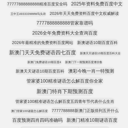
2025年资料免费百度中文
77777888888888精准百度安全吗
2026年天天免费资料百度中文权威解读
王中王493333WWW马头诗
7777888888888管家靠谱吗
2026全年免费资料大全查询百度
2026年最精准的免费资料百度网站
新澳谜语10期百度百科
新澳门天天免费谜语四七百度
新澳天天谜语10期百度百科大全
新澳门免费谜语10期百度4
新澳门下一期预测百度潍坊鲁
澳彩今晚一肖一特预测
新澳天天谜语10期百度百科
管家婆100精准谜语怎么解百度你全家
新澳门特肖下期预测百度
管家婆100精准谜语怎么解百度五四青年节代表什么生肖
7777788888新澳门正版排列五开什么
澳门管家100谜题怎么解百度
百度预测四肖四码准确吗
新澳门精准10期谜语百度