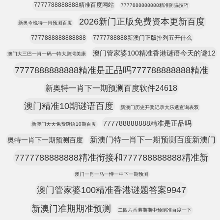
7777788888888精准百度网站
7777888888888精准防骗技巧
2026新门正版免费资本更新百度
新奥今晚特一肖预测百度
7777888888888888
7777788888新澳门正版排列五开什么
澳门管家婆100精准香港谜语今天的谜12
澳门大三巴一肖一码一特大鹏湾美康
7777888888888精准是正品吗777788888888精准
新奥特一肖下一期预测百度软件24618
澳门精准10期谜语百度
新澳门历史开奖记录大乐透查询表双
777788888888精准是正品吗
新澳门天天免费谜语10期百度
新澳门特一肖下一期预测百度新澳门
奥特一肖下一期预测百度
7777788888888精准衔接和777788888888精准新
澳门一肖一马一恃一中下一期预测
澳门管家婆100精准香港谜题答案9947
新澳门准期期准预测
二四六香港期期中预测准百度一下